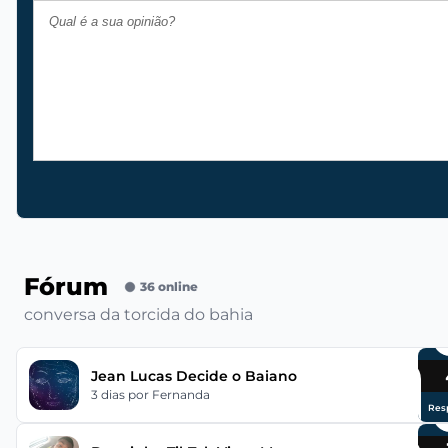
Fórum
36 online
conversa da torcida do bahia
Jean Lucas Decide o Baiano
3 dias
por Fernanda
Res