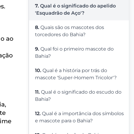
s.
7.
Qual é o significado do apelido
'Esquadrão de Aço'?
8.
Quais são os mascotes dos
torcedores do Bahia?
do ao
9.
Qual foi o primeiro mascote do
tação
Bahia?
10.
Qual é a história por trás do
mascote 'Super-Homem Tricolor'?
11.
Qual é o significado do escudo do
Bahia?
a,
te
12.
Qual é a importância dos símbolos
time
e mascote para o Bahia?