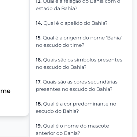
13.
Qual é a relação do Bahia com o
estado da Bahia?
14.
Qual é o apelido do Bahia?
15.
Qual é a origem do nome 'Bahia'
no escudo do time?
16.
Quais são os símbolos presentes
no escudo do Bahia?
17.
Quais são as cores secundárias
presentes no escudo do Bahia?
orme
18.
Qual é a cor predominante no
escudo do Bahia?
19.
Qual é o nome do mascote
anterior do Bahia?