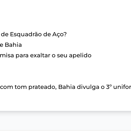
 de Esquadrão de Aço?
be Bahia
misa para exaltar o seu apelido
com tom prateado, Bahia divulga o 3º unif