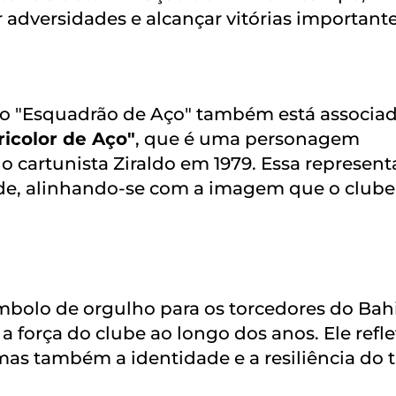
 adversidades e alcançar vitórias importante
ido "Esquadrão de Aço" também está associa
ricolor de Aço"
, que é uma personagem
 cartunista Ziraldo em 1979. Essa represen
idade, alinhando-se com a imagem que o clube
mbolo de orgulho para os torcedores do Bahi
a força do clube ao longo dos anos. Ele refle
mas também a identidade e a resiliência do 