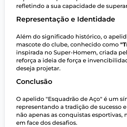
refletindo a sua capacidade de superar
Representação e Identidade
Além do significado histórico, o apel
mascote do clube, conhecido como
"T
inspirada no Super-Homem, criada pelo
reforça a ideia de força e invencibil
deseja projetar.
Conclusão
O apelido "Esquadrão de Aço" é um sí
representando a tradição de sucesso e 
não apenas as conquistas esportivas, 
em face dos desafios.