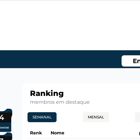
En
Ranking
membros em destaque
4
SEMANAL
MENSAL
postas
Rank
Nome