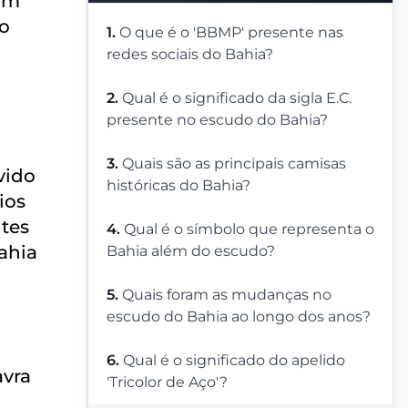
 um
 o
1.
O que é o 'BBMP' presente nas
.
redes sociais do Bahia?
2.
Qual é o significado da sigla E.C.
presente no escudo do Bahia?
3.
Quais são as principais camisas
vido
históricas do Bahia?
ios
ntes
4.
Qual é o símbolo que representa o
ahia
Bahia além do escudo?
5.
Quais foram as mudanças no
escudo do Bahia ao longo dos anos?
6.
Qual é o significado do apelido
avra
'Tricolor de Aço'?