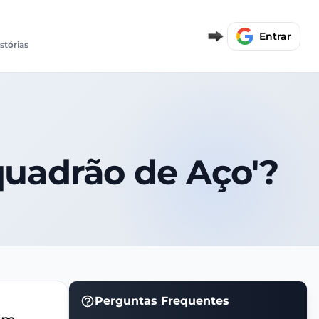
Entrar
istórias
squadrão de Aço'?
Perguntas Frequentes