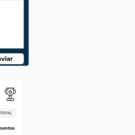
viar
TOTAL
pontos