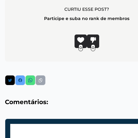
CURTIU ESSE POST?
Participe e suba no rank de membros
0
0
Comentários: