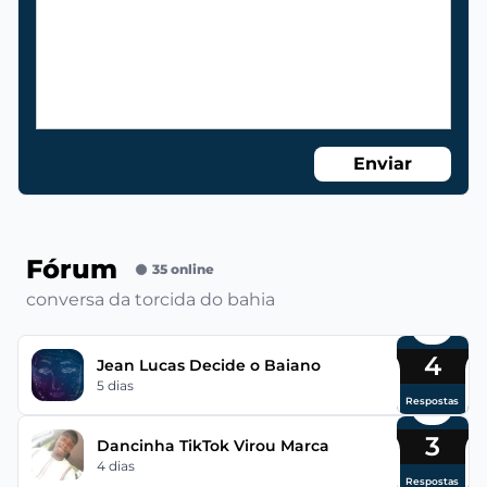
Enviar
Fórum
35 online
conversa da torcida do bahia
4
Jean Lucas Decide o Baiano
5 dias
Respostas
3
Dancinha TikTok Virou Marca
4 dias
Respostas