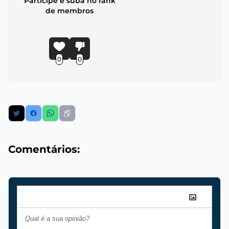
Participe e suba no rank
de membros
0
0
Comentários: