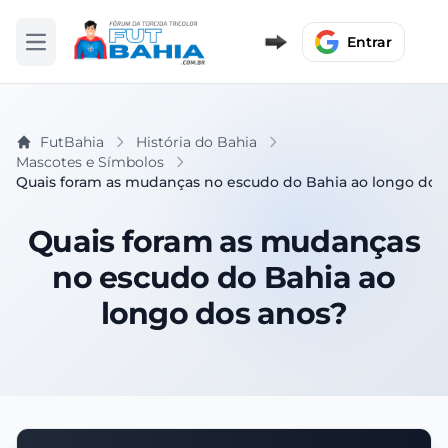
Entrar
Abrir menu
FutBahia
História do Bahia
Mascotes e Símbolos
Quais foram as mudanças no escudo do Bahia ao longo dos
Quais foram as mudanças
no escudo do Bahia ao
longo dos anos?