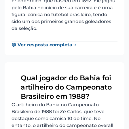
Friedenreich, que nasceu em 1892. Ele jogou
pelo Bahia no início de sua carreira e é uma
figura icônica no futebol brasileiro, tendo
sido um dos primeiros grandes goleadores
da seleção.
📖 Ver resposta completa
Qual jogador do Bahia foi
artilheiro do Campeonato
17
Brasileiro em 1988?
O artilheiro do Bahia no Campeonato
Brasileiro de 1988 foi Zé Carlos, que teve
destaque como camisa 10 do time. No
entanto, o artilheiro do campeonato overall