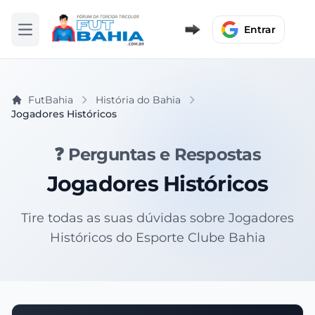
Entrar
Abrir menu
FutBahia
História do Bahia
Jogadores Históricos
❓ Perguntas e Respostas
Jogadores Históricos
Tire todas as suas dúvidas sobre Jogadores
Históricos do Esporte Clube Bahia