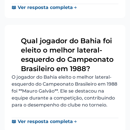
📖 Ver resposta completa
Qual jogador do Bahia foi
eleito o melhor lateral-
10
esquerdo do Campeonato
Brasileiro em 1988?
O jogador do Bahia eleito o melhor lateral-
esquerdo do Campeonato Brasileiro em 1988
foi **Mauro Galvão**. Ele se destacou na
equipe durante a competição, contribuindo
para o desempenho do clube no torneio.
📖 Ver resposta completa