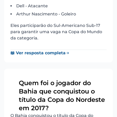
Dell - Atacante
Arthur Nascimento - Goleiro
Eles participarão do Sul-Americano Sub-17
para garantir uma vaga na Copa do Mundo
da categoria.
📖 Ver resposta completa
Quem foi o jogador do
Bahia que conquistou o
7
título da Copa do Nordeste
em 2017?
O Bahia conquistou o título da Copa do