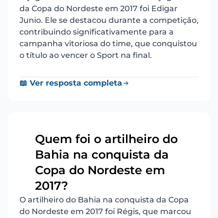
da Copa do Nordeste em 2017 foi Edigar
Junio. Ele se destacou durante a competição,
contribuindo significativamente para a
campanha vitoriosa do time, que conquistou
o título ao vencer o Sport na final.
📖 Ver resposta completa
Quem foi o artilheiro do
Bahia na conquista da
5
Copa do Nordeste em
2017?
O artilheiro do Bahia na conquista da Copa
do Nordeste em 2017 foi Régis, que marcou