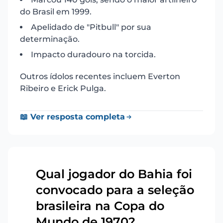
do Brasil em 1999.
Apelidado de "Pitbull" por sua
determinação.
Impacto duradouro na torcida.
Outros ídolos recentes incluem Everton
Ribeiro e Erick Pulga.
📖 Ver resposta completa
Qual jogador do Bahia foi
convocado para a seleção
19
brasileira na Copa do
Mundo de 1970?