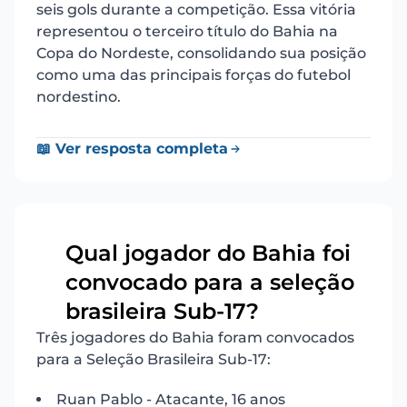
seis gols durante a competição. Essa vitória
representou o terceiro título do Bahia na
Copa do Nordeste, consolidando sua posição
como uma das principais forças do futebol
nordestino.
📖 Ver resposta completa
Qual jogador do Bahia foi
convocado para a seleção
6
brasileira Sub-17?
Três jogadores do Bahia foram convocados
para a Seleção Brasileira Sub-17:
Ruan Pablo - Atacante, 16 anos