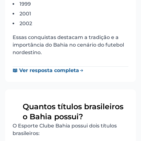
1999
2001
2002
Essas conquistas destacam a tradição e a
importância do Bahia no cenário do futebol
nordestino.
📖 Ver resposta completa
Quantos títulos brasileiros
20
o Bahia possui?
O Esporte Clube Bahia possui dois títulos
brasileiros: