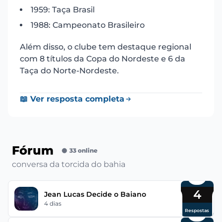
1959: Taça Brasil
1988: Campeonato Brasileiro
Além disso, o clube tem destaque regional
com 8 títulos da Copa do Nordeste e 6 da
Taça do Norte-Nordeste.
📖 Ver resposta completa
Fórum
33 online
conversa da torcida do bahia
4
Jean Lucas Decide o Baiano
4 dias
Respostas