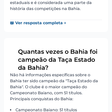
estaduais e é considerada uma parte da
história das competições na Bahia.
📖 Ver resposta completa
Quantas vezes o Bahia foi
campeão da Taça Estado
14
da Bahia?
Não há informações específicas sobre o
Bahia ter sido campeão da "Taça Estado da
Bahia". O clube é o maior campeão do
Campeonato Baiano, com 51 títulos.
Principais conquistas do Bahia:
Campeonato Baiano: 51 títulos