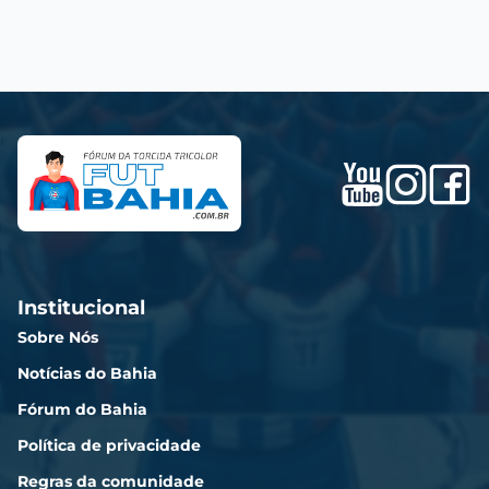
Institucional
Sobre Nós
Notícias do Bahia
Fórum do Bahia
Política de privacidade
Regras da comunidade