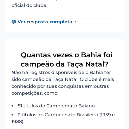
oficial do clube.
📖 Ver resposta completa
Quantas vezes o Bahia foi
8
campeão da Taça Natal?
Não há registros disponíveis de o Bahia ter
sido campeão da Taça Natal. O clube é mais
conhecido por suas conquistas em outras
competições, como:
51 títulos do Campeonato Baiano
2 títulos do Campeonato Brasileiro (1959 e
1988)