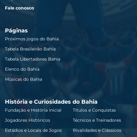
Fale conosco
Páginas
Próximos jogos do Bahia
Tabela Brasileirão Bahia
Tabela Libertadores Bahia
Elenco do Bahia
Músicas do Bahia
História e Curiosidades do Bahia
Fundação e História Inicial
Títulos e Conquistas
Jogadores Históricos
Técnicos e Treinadores
Estádios e Locais de Jogos
Rivalidades e Clássicos