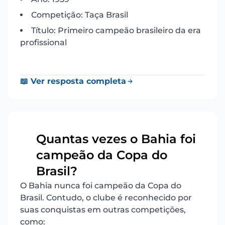
Competição: Taça Brasil
Título: Primeiro campeão brasileiro da era
profissional
📖 Ver resposta completa
Quantas vezes o Bahia foi
campeão da Copa do
16
Brasil?
O Bahia nunca foi campeão da Copa do
Brasil. Contudo, o clube é reconhecido por
suas conquistas em outras competições,
como: