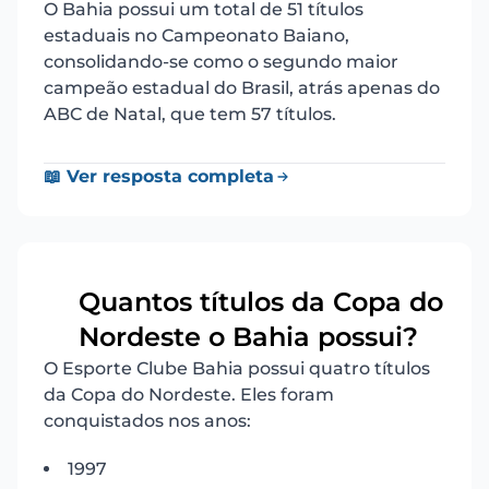
O Bahia possui um total de 51 títulos
estaduais no Campeonato Baiano,
consolidando-se como o segundo maior
campeão estadual do Brasil, atrás apenas do
ABC de Natal, que tem 57 títulos.
📖 Ver resposta completa
Quantos títulos da Copa do
19
Nordeste o Bahia possui?
O Esporte Clube Bahia possui quatro títulos
da Copa do Nordeste. Eles foram
conquistados nos anos:
1997