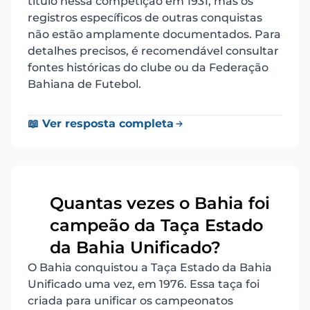
título nessa competição em 1931, mas os
registros específicos de outras conquistas
não estão amplamente documentados. Para
detalhes precisos, é recomendável consultar
fontes históricas do clube ou da Federação
Bahiana de Futebol.
📖 Ver resposta completa
Quantas vezes o Bahia foi
campeão da Taça Estado
13
da Bahia Unificado?
O Bahia conquistou a Taça Estado da Bahia
Unificado uma vez, em 1976. Essa taça foi
criada para unificar os campeonatos