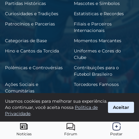
Partidas Históricas
Mascotes e Símbolos
Curiosidades e Tradições
Estatísticas e Recordes
Patrocínios e Parcerias
Filiais e Parceiros
Internacionais
Categorias de Base
Momentos Marcantes
Hino e Cantos da Torcida
Uniformes e Cores do
Clube
Polêmicas e Controvérsias
Contribuições para o
Futebol Brasileiro
Ações Sociais e
Torcedores Famosos
Comunitárias
Usamos cookies para melhorar sua experiência.
Ao continuar, você aceita nossa
Política de
Aceitar
FutBahia
Privacidade
.
suporte@futbahia.com.br
Notícias
Fórum
Postar
© 2026 FutBahia. Todos os direitos reservados.