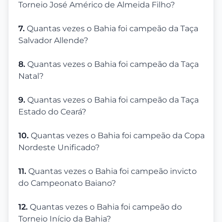
Torneio José Américo de Almeida Filho?
7.
Quantas vezes o Bahia foi campeão da Taça
Salvador Allende?
8.
Quantas vezes o Bahia foi campeão da Taça
Natal?
9.
Quantas vezes o Bahia foi campeão da Taça
Estado do Ceará?
10.
Quantas vezes o Bahia foi campeão da Copa
Nordeste Unificado?
11.
Quantas vezes o Bahia foi campeão invicto
do Campeonato Baiano?
12.
Quantas vezes o Bahia foi campeão do
Torneio Início da Bahia?