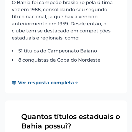
O Bahia foi campeão brasileiro pela última
vez em 1988, consolidando seu segundo
título nacional, já que havia vencido
anteriormente em 1959. Desde então, o
clube tem se destacado em competições
estaduais e regionais, como:
51 títulos do Campeonato Baiano
8 conquistas da Copa do Nordeste
📖 Ver resposta completa
Quantos títulos estaduais o
18
Bahia possui?