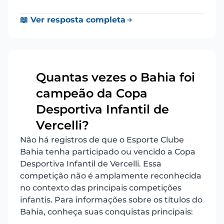
📖 Ver resposta completa
Quantas vezes o Bahia foi
campeão da Copa
2
Desportiva Infantil de
Vercelli?
Não há registros de que o Esporte Clube
Bahia tenha participado ou vencido a Copa
Desportiva Infantil de Vercelli. Essa
competição não é amplamente reconhecida
no contexto das principais competições
infantis. Para informações sobre os títulos do
Bahia, conheça suas conquistas principais: