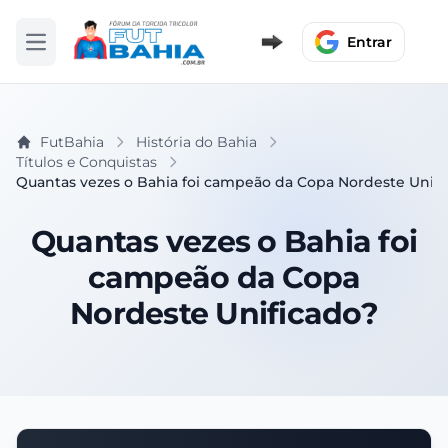
Entrar
Abrir menu
FutBahia
História do Bahia
Títulos e Conquistas
Quantas vezes o Bahia foi campeão da Copa Nordeste Unifi
Quantas vezes o Bahia foi
campeão da Copa
Nordeste Unificado?