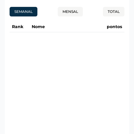
SEMANAL
MENSAL
TOTAL
Rank
Nome
pontos