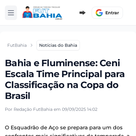
Entrar
Abrir menu
FutBahia
Notícias do Bahia
Bahia e Fluminense: Ceni
Escala Time Principal para
Classificação na Copa do
Brasil
Por Redação FutBahia em 09/09/2025 14:02
O Esquadrão de Aço se prepara para um dos