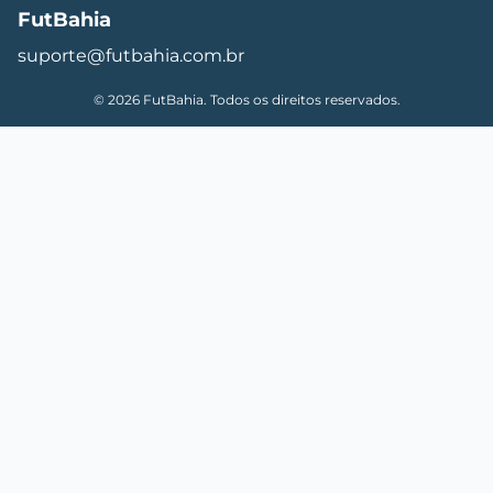
FutBahia
suporte@futbahia.com.br
© 2026 FutBahia. Todos os direitos reservados.