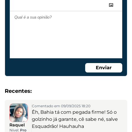
Enviar
Recentes:
Comentado em 09/09/2025 18:20
Êh, Bahia tá com pegada firme! Só o
golzinho já garante, cê sabe né, salve
Raquel
Esquadrão! Hauhauha
Nível:
Pro