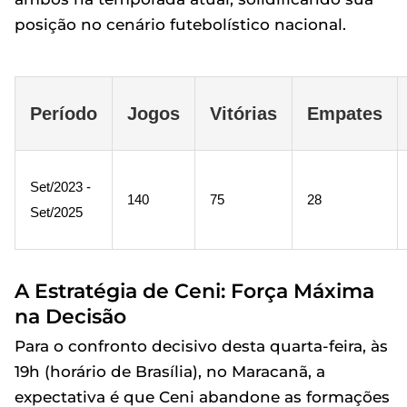
posição no cenário futebolístico nacional.
Período
Jogos
Vitórias
Empates
Set/2023 -
140
75
28
Set/2025
A Estratégia de Ceni: Força Máxima
na Decisão
Para o confronto decisivo desta quarta-feira, às
19h (horário de Brasília), no Maracanã, a
expectativa é que Ceni abandone as formações