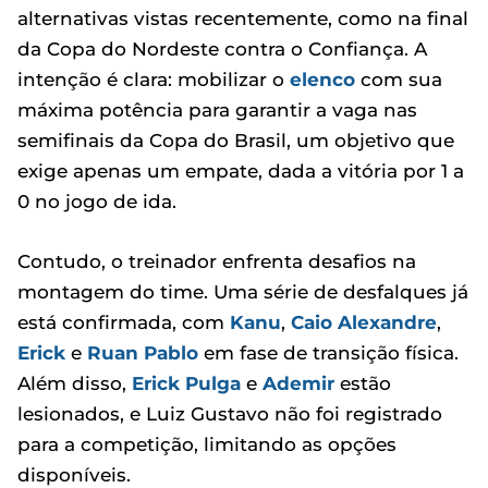
alternativas vistas recentemente, como na final
da Copa do Nordeste contra o Confiança. A
intenção é clara: mobilizar o
elenco
com sua
máxima potência para garantir a vaga nas
semifinais da Copa do Brasil, um objetivo que
exige apenas um empate, dada a vitória por 1 a
0 no jogo de ida.
Contudo, o treinador enfrenta desafios na
montagem do time. Uma série de desfalques já
está confirmada, com
Kanu
,
Caio Alexandre
,
Erick
e
Ruan Pablo
em fase de transição física.
Além disso,
Erick Pulga
e
Ademir
estão
lesionados, e Luiz Gustavo não foi registrado
para a competição, limitando as opções
disponíveis.