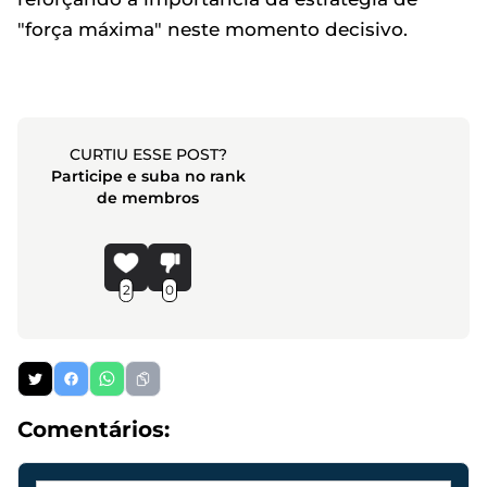
"força máxima" neste momento decisivo.
CURTIU ESSE POST?
Participe e suba no rank
de membros
2
0
Comentários: