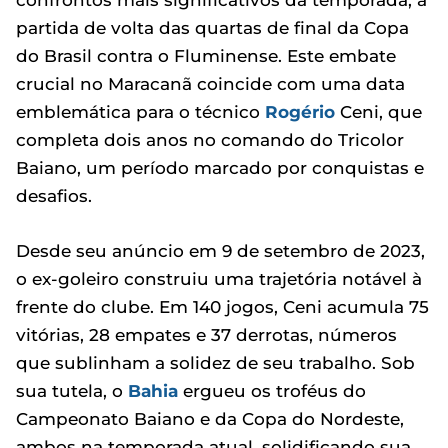
confrontos mais significativos da temporada, a
partida de volta das quartas de final da Copa
do Brasil contra o Fluminense. Este embate
crucial no Maracanã coincide com uma data
emblemática para o técnico
Rogério
Ceni, que
completa dois anos no comando do Tricolor
Baiano, um período marcado por conquistas e
desafios.
Desde seu anúncio em 9 de setembro de 2023,
o ex-goleiro construiu uma trajetória notável à
frente do clube. Em 140 jogos, Ceni acumula 75
vitórias, 28 empates e 37 derrotas, números
que sublinham a solidez de seu trabalho. Sob
sua tutela, o
Bahia
ergueu os troféus do
Campeonato Baiano e da Copa do Nordeste,
ambos na temporada atual, solidificando sua