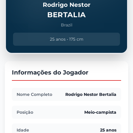
Rodrigo Nestor
BERTALIA
Brazil
25 anos • 175 cm
Informações do Jogador
Nome Completo
Rodrigo Nestor Bertalia
Posição
Meio-campista
Idade
25 anos