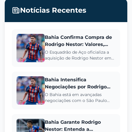
Notícias Recentes
Bahia Confirma Compra de
Rodrigo Nestor: Valores,
Dívidas e o Cenário do
O Esquadrão de Aço oficializa a
aquisição de Rodrigo Nestor em
Futebol Nordestino
uma transação financeira
complexa e de grande escala.
Ent...
Bahia Intensifica
Negociações por Rodrigo
Nestor: Entenda os Detalhes
O Bahia está em avançadas
negociações com o São Paulo
e Impactos
para a aquisição definitiva de
Rodrigo Nestor. Conheça as
cláusula...
Bahia Garante Rodrigo
Nestor: Entenda a