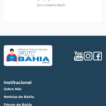
Erro: Failed to fetch
Institucional
Sobre Nós
Notícias do Bahia
Fórum do Bahia