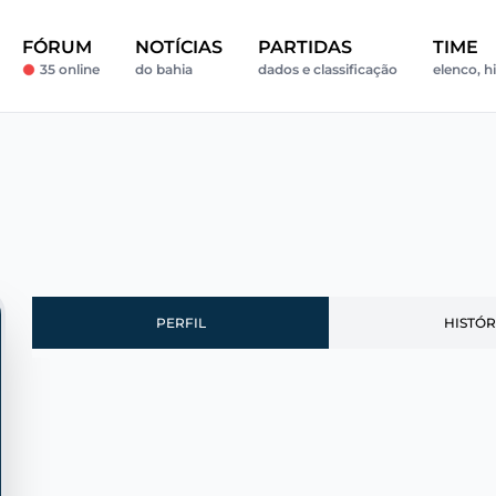
FÓRUM
NOTÍCIAS
PARTIDAS
TIME
35 online
do bahia
dados e classificação
elenco, hi
PERFIL
HISTÓR