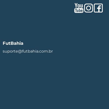
FutBahia
suporte@futbahia.com.br