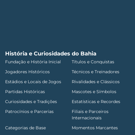
História e Curiosidades do Bahia
Fundação e História Inicial
Títulos e Conquistas
Jogadores Históricos
Técnicos e Treinadores
Estádios e Locais de Jogos
Rivalidades e Clássicos
Partidas Históricas
Mascotes e Símbolos
Curiosidades e Tradições
Estatísticas e Recordes
Patrocínios e Parcerias
Filiais e Parceiros
Internacionais
Categorias de Base
Momentos Marcantes