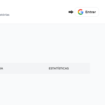
Entrar
stórias
IA
ESTATÍSTICAS