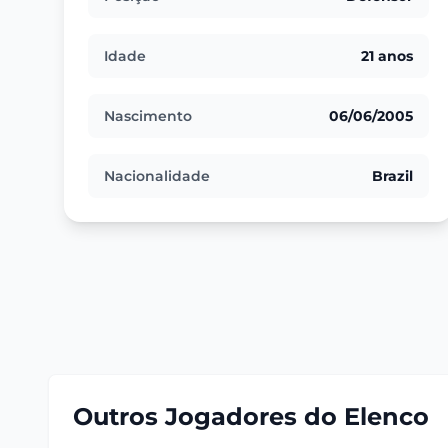
Idade
21 anos
Nascimento
06/06/2005
Nacionalidade
Brazil
Outros Jogadores do Elenco