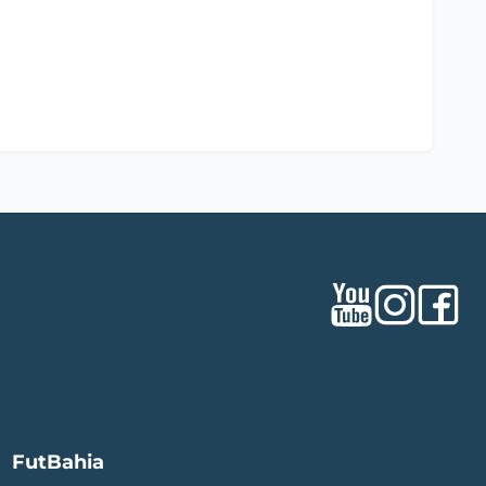
FutBahia