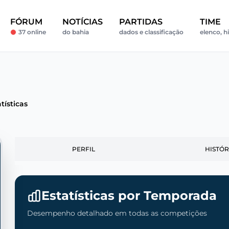
FÓRUM
NOTÍCIAS
PARTIDAS
TIME
37 online
do bahia
dados e classificação
elenco, hi
tísticas
PERFIL
HISTÓR
Estatísticas por Temporada
Desempenho detalhado em todas as competições