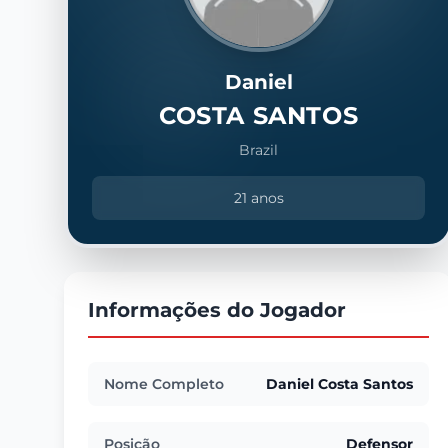
Daniel
COSTA SANTOS
Brazil
21 anos
Informações do Jogador
Nome Completo
Daniel Costa Santos
Posição
Defensor