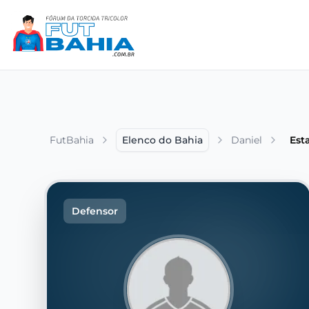
FutBahia
Elenco do Bahia
Daniel
Esta
Defensor