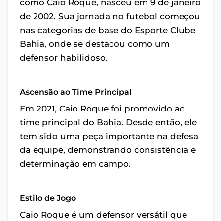
como Caio Roque, nasceu em 9 de janeiro
de 2002. Sua jornada no futebol começou
nas categorias de base do Esporte Clube
Bahia, onde se destacou como um
defensor habilidoso.
Ascensão ao Time Principal
Em 2021, Caio Roque foi promovido ao
time principal do Bahia. Desde então, ele
tem sido uma peça importante na defesa
da equipe, demonstrando consistência e
determinação em campo.
Estilo de Jogo
Caio Roque é um defensor versátil que