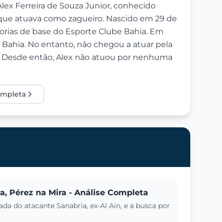
 Alex Ferreira de Souza Junior, conhecido
o que atuava como zagueiro. Nascido em 29 de
egorias de base do Esporte Clube Bahia. Em
o Bahia. No entanto, não chegou a atuar pela
. Desde então, Alex não atuou por nenhuma
completa
, Pérez na Mira - Análise Completa
 do atacante Sanabria, ex-Al Ain, e a busca por