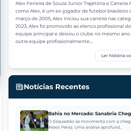
Alex Ferreira de Souza Junior Trajetória e Carreira
como Alex, é um ex-jogador de futebol brasileir
março de 2005, Alex iniciou sua carreira nas cat
2023, Alex foi promovido ao elenco profissional d
equipe principal e deixou o clube no mesmo ano
outra equipe profissionalmente....
Ler história 
Notícias Recentes
Bahia no Mercado: Sanabria Chega
O Esquadrão se movimenta com a chegada
Alexis Pérez. Uma análise aprofund...