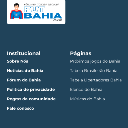
Institucional
Páginas
Sobre Nós
Próximos jogos do Bahia
Notícias do Bahia
Tabela Brasileirão Bahia
Fórum do Bahia
Tabela Libertadores Bahia
Política de privacidade
Elenco do Bahia
Regras da comunidade
Músicas do Bahia
Fale conosco