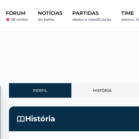
FÓRUM
NOTÍCIAS
PARTIDAS
TIME
38 online
do bahia
dados e classificação
elenco, h
PERFIL
HISTÓRIA
História