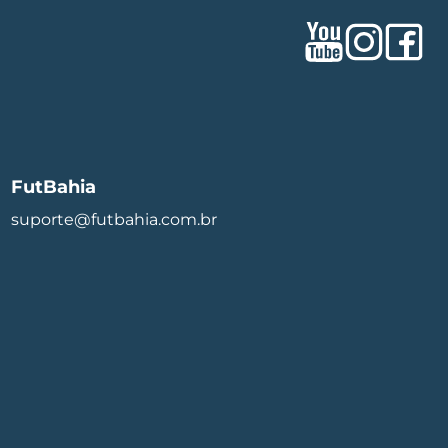
FutBahia
suporte@futbahia.com.br