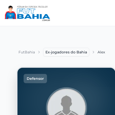
FutBahia
Ex-jogadores do Bahia
Alex
Defensor