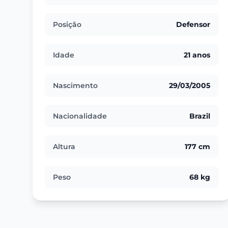
Posição
Defensor
Idade
21 anos
Nascimento
29/03/2005
Nacionalidade
Brazil
Altura
177 cm
Peso
68 kg