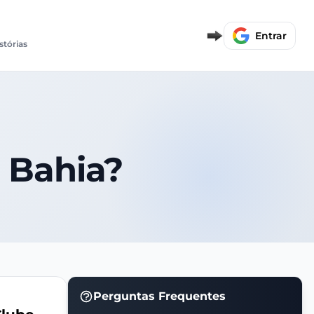
Entrar
stórias
o Bahia?
Perguntas Frequentes