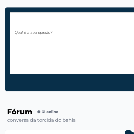
Fórum
31 online
conversa da torcida do bahia