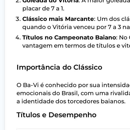
Goleada do Vitória
: A maior goleada
placar de 7 a 1.
Clássico mais Marcante
: Um dos clá
quando o Vitória venceu por 7 a 3 n
Títulos no Campeonato Baiano
: No
vantagem em termos de títulos e vitó
Importância do Clássico
O Ba-Vi é conhecido por sua intensida
emocionais do Brasil, com uma rivalid
a identidade dos torcedores baianos.
Títulos e Desempenho