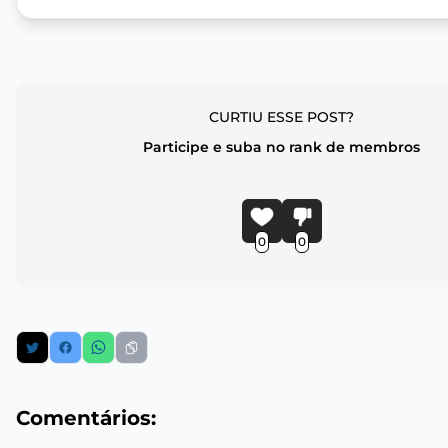
CURTIU ESSE POST?
Participe e suba no rank de membros
0
0
Comentários: