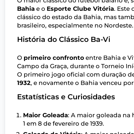
O maior clássico do futebol baiano é,
Bahia
e o
Esporte Clube Vitória
. Este
clássico do estado da Bahia, mas ta
brasileiro, especialmente no Nordeste.
História do Clássico Ba-Vi
O
primeiro confronto
entre Bahia e V
Campo da Graça, durante o Torneio Iní
O primeiro jogo oficial com duração 
1932
, e novamente o Bahia venceu por 
Estatísticas e Curiosidades
Maior Goleada
: A maior goleada na h
1 em 8 de fevereiro de 1939.