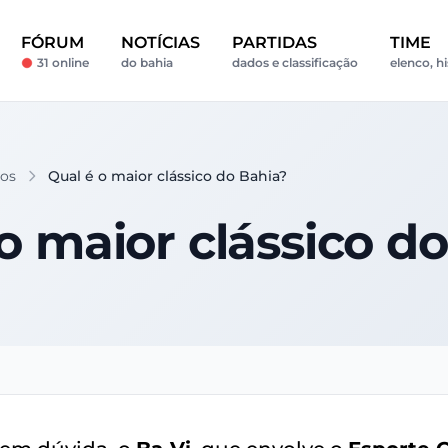
FÓRUM
NOTÍCIAS
PARTIDAS
TIME
31 online
do bahia
dados e classificação
elenco, hi
cos
Qual é o maior clássico do Bahia?
o maior clássico d