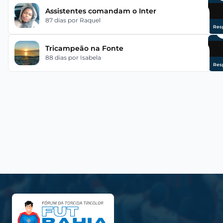
Assistentes comandam o Inter
87 dias
por Raquel
Res
Tricampeão na Fonte
88 dias
por Isabela
Res