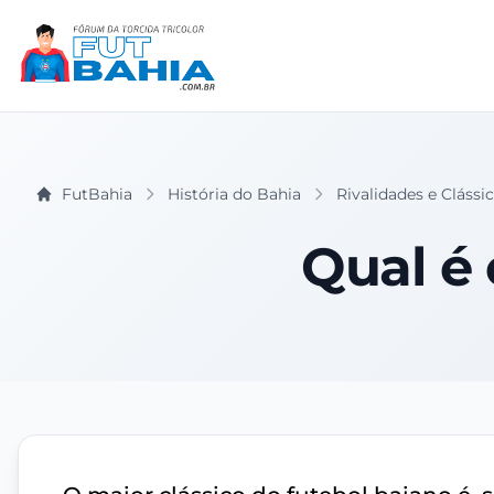
FutBahia
História do Bahia
Rivalidades e Clássi
Qual é 