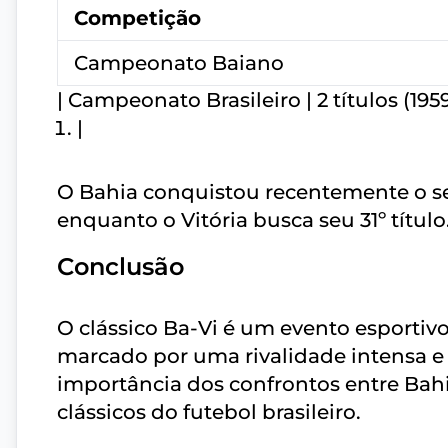
Competição
Campeonato Baiano
| Campeonato Brasileiro | 2 títulos (1959
|
O Bahia conquistou recentemente o se
enquanto o Vitória busca seu 31º título
Conclusão
O clássico Ba-Vi é um evento esportiv
marcado por uma rivalidade intensa e u
importância dos confrontos entre Bahi
clássicos do futebol brasileiro.