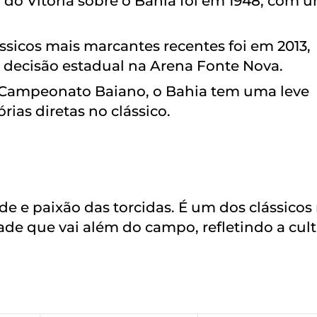
 do Vitória sobre o Bahia foi em 1948, com 
ssicos mais marcantes recentes foi em 2013,
a decisão estadual na Arena Fonte Nova.
 Campeonato Baiano, o Bahia tem uma leve
rias diretas no clássico.
de e paixão das torcidas. É um dos clássicos
ade que vai além do campo, refletindo a cult