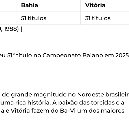
Bahia
Vitória
51 títulos
31 títulos
, 1988) |
u 51º título no Campeonato Baiano em 2025
.
o de grande magnitude no Nordeste brasileir
ma rica história. A paixão das torcidas e a
a e Vitória fazem do Ba-Vi um dos maiores