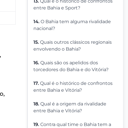
13.
Qual é o histórico de confrontos
entre Bahia e Sport?
14.
O Bahia tem alguma rivalidade
nacional?
15.
Quais outros clássicos regionais
envolvendo o Bahia?
,
16.
Quais são os apelidos dos
torcedores do Bahia e do Vitória?
17.
Qual é o histórico de confrontos
entre Bahia e Vitória?
o,
18.
Qual é a origem da rivalidade
entre Bahia e Vitória?
19.
Contra qual time o Bahia tem a