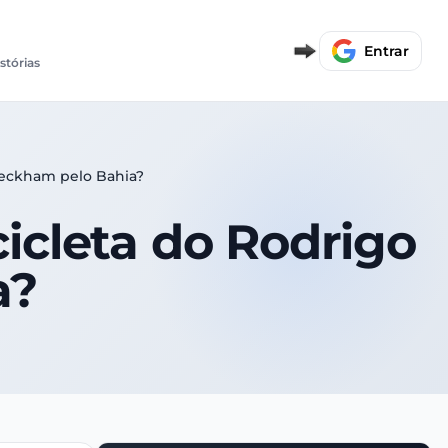
Entrar
istórias
Beckham pelo Bahia?
icleta do Rodrigo
a?