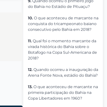
9.
Quando ocorreu o primeiro jogo
do Bahia no Estádio de Pituaçu?
10.
O que aconteceu de marcante na
conquista do tricampeonato baiano
consecutivo pelo Bahia em 2018?
11.
Qual foi o momento marcante da
virada histórica do Bahia sobre o
Botafogo na Copa Sul-Americana de
2018?
12.
Quando ocorreu a inauguração da
Arena Fonte Nova, estádio do Bahia?
13.
O que aconteceu de marcante na
primeira participação do Bahia na
Copa Libertadores em 1960?