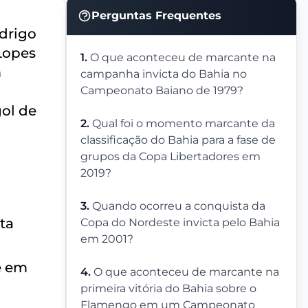
Perguntas Frequentes
drigo
Lopes
1.
O que aconteceu de marcante na
m
campanha invicta do Bahia no
Campeonato Baiano de 1979?
gol de
2.
Qual foi o momento marcante da
classificação do Bahia para a fase de
grupos da Copa Libertadores em
2019?
3.
Quando ocorreu a conquista da
ta
Copa do Nordeste invicta pelo Bahia
em 2001?
e em
4.
O que aconteceu de marcante na
primeira vitória do Bahia sobre o
Flamengo em um Campeonato