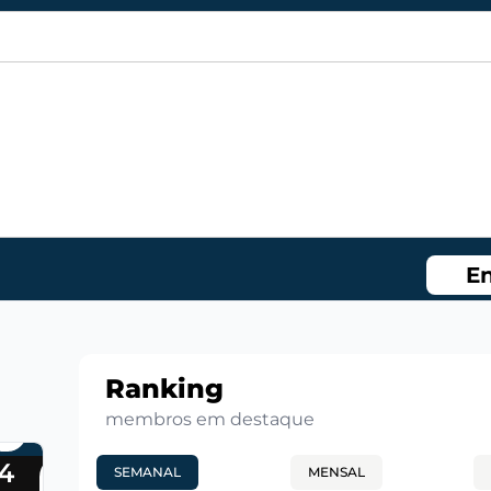
En
Ranking
membros em destaque
4
SEMANAL
MENSAL