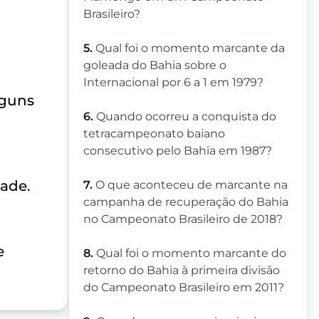
Brasileiro?
5.
Qual foi o momento marcante da
goleada do Bahia sobre o
Internacional por 6 a 1 em 1979?
lguns
6.
Quando ocorreu a conquista do
tetracampeonato baiano
consecutivo pelo Bahia em 1987?
dade.
7.
O que aconteceu de marcante na
campanha de recuperação do Bahia
no Campeonato Brasileiro de 2018?
e
8.
Qual foi o momento marcante do
retorno do Bahia à primeira divisão
do Campeonato Brasileiro em 2011?