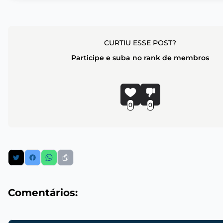
CURTIU ESSE POST?
Participe e suba no rank de membros
0
0
Comentários: