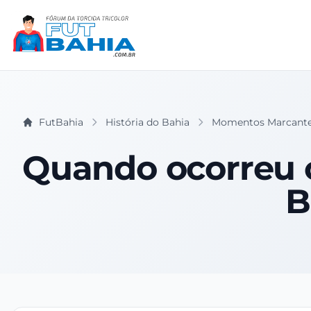
FutBahia
História do Bahia
Momentos Marcant
Quando ocorreu o
B