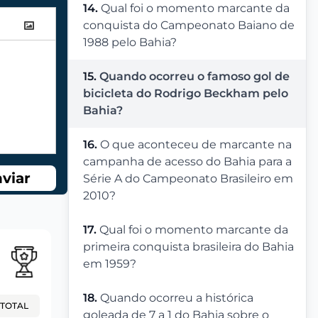
14.
Qual foi o momento marcante da
conquista do Campeonato Baiano de
1988 pelo Bahia?
15.
Quando ocorreu o famoso gol de
bicicleta do Rodrigo Beckham pelo
Bahia?
16.
O que aconteceu de marcante na
campanha de acesso do Bahia para a
viar
Série A do Campeonato Brasileiro em
2010?
17.
Qual foi o momento marcante da
primeira conquista brasileira do Bahia
em 1959?
18.
Quando ocorreu a histórica
TOTAL
goleada de 7 a 1 do Bahia sobre o