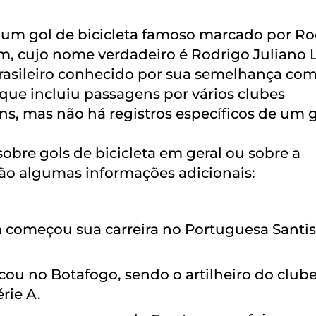
 um gol de bicicleta famoso marcado por Ro
, cujo nome verdadeiro é Rodrigo Juliano 
rasileiro conhecido por sua semelhança co
que incluiu passagens por vários clubes
ns, mas não há registros específicos de um 
obre gols de bicicleta em geral ou sobre a
tão algumas informações adicionais:
 começou sua carreira no Portuguesa Santis
tacou no Botafogo, sendo o artilheiro do club
rie A.