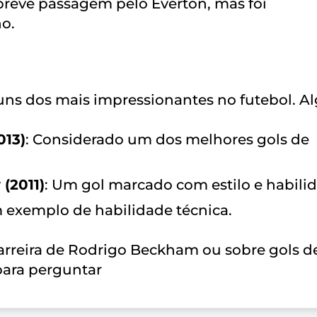
breve passagem pelo Everton, mas foi
o.
guns dos mais impressionantes no futebol. A
013)
: Considerado um dos melhores gols de
(2011)
: Um gol marcado com estilo e habili
 exemplo de habilidade técnica.
carreira de Rodrigo Beckham ou sobre gols d
 para perguntar