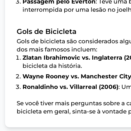
Passagem pelo Everton
: Teve uma 
interrompida por uma lesão no joelh
Gols de Bicicleta
Gols de bicicleta são considerados al
dos mais famosos incluem:
Zlatan Ibrahimovic vs. Inglaterra (2
bicicleta da história.
Wayne Rooney vs. Manchester City 
Ronaldinho vs. Villarreal (2006)
: Um
Se você tiver mais perguntas sobre a 
bicicleta em geral, sinta-se à vontade