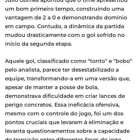
Julio Gomes apontou que o time apresentou
um bom primeiro tempo, construindo uma
vantagem de 2 a 0 e demonstrando domínio
em campo. Contudo, a dinâmica da partida
mudou drasticamente com o gol sofrido no
início da segunda etapa.
Aquele gol, classificado como "tonto" e "bobo"
pelo analista, parece ter desestabilizado a
equipe, transformando-a em uma versão que,
apesar de manter a posse de bola,
demonstrava dificuldade em criar lances de
perigo concretos. Essa ineficácia ofensiva,
mesmo com o controle do jogo, foi um dos
pontos cruciais que levaram à eliminação e
levanta questionamentos sobre a capacidade
de transição entre diferentes fases do jogo.