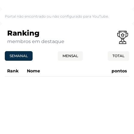
Portal não encontrado ou não configurado para YouTube.
Ranking
membros em destaque
SEMANAL
MENSAL
TOTAL
Rank
Nome
pontos