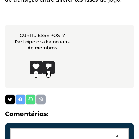
CURTIU ESSE POST?
Participe e suba no rank
de membros
0
0
Comentários: