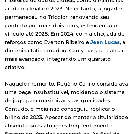
interesse de outros clubes, como o Palmeiras,
ainda no final de 2023. No entanto, o jogador
permaneceu no Tricolor, renovando seu
contrato por mais dois anos, estendendo o
vínculo até 2028. Em 2024, com a chegada de
reforços como Everton Ribeiro e
Jean Lucas
, a
dinâmica tática mudou. Cauly passou a atuar
mais avançado, integrando um quarteto
criativo.
Naquele momento, Rogério Ceni o considerava
uma peça insubstituível, moldando o sistema
de jogo para maximizar suas qualidades.
Contudo, o meia não conseguiu replicar o
brilho de 2023. Apesar de manter a titularidade
absoluta, suas atuações frequentemente
ficaram aquém das expectativas. Ao final da