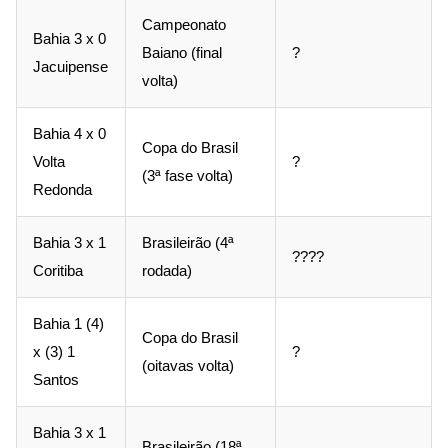
Campeonato
Bahia 3 x 0
Baiano (final
?
Jacuipense
volta)
Bahia 4 x 0
Copa do Brasil
Volta
?
(3ª fase volta)
Redonda
Bahia 3 x 1
Brasileirão (4ª
????
Coritiba
rodada)
Bahia 1 (4)
Copa do Brasil
x (3) 1
?
(oitavas volta)
Santos
Bahia 3 x 1
Brasileirão (18ª