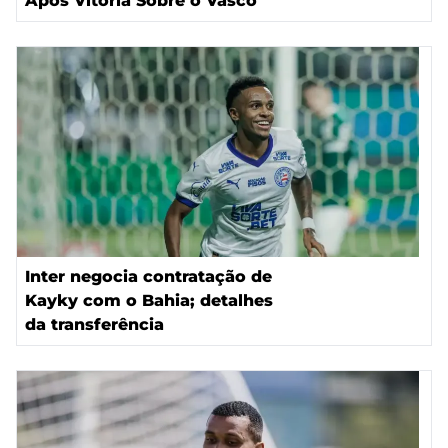
Após Vitória Sobre o Vasco
Inter negocia contratação de
Kayky com o Bahia; detalhes
da transferência