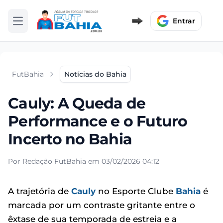
Entrar
Abrir menu
FutBahia
Notícias do Bahia
Cauly: A Queda de
Performance e o Futuro
Incerto no Bahia
Por Redação FutBahia em 03/02/2026 04:12
A trajetória de
Cauly
no Esporte Clube
Bahia
é
marcada por um contraste gritante entre o
êxtase de sua temporada de estreia e a