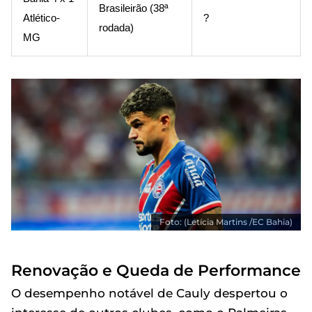
Brasileirão (38ª
Atlético-
?
rodada)
MG
Foto: (Letícia Martins /EC Bahia)
Renovação e Queda de Performance
O desempenho notável de Cauly despertou o