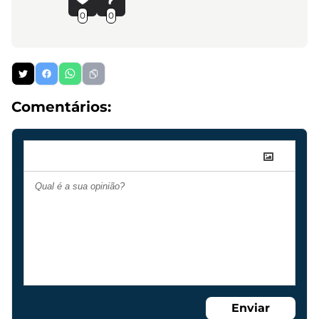
0
0
Comentários:
Enviar