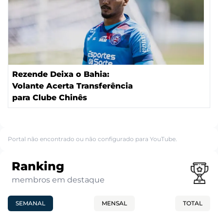
Rezende Deixa o Bahia:
Volante Acerta Transferência
para Clube Chinês
Portal não encontrado ou não configurado para YouTube.
Ranking
membros em destaque
SEMANAL
MENSAL
TOTAL