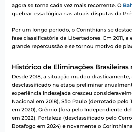
agora se torna cada vez mais recorrente. O
Bah
quebrar essa lógica nas atuais disputas da Pré
Por um longo período, o Corinthians se destac
fase classificatória da Libertadores. Em 2011, 
grande repercussão e se tornou motivo de piad
Histórico de Eliminações Brasileiras
Desde 2018, a situação mudou drasticamente,
desclassificado na etapa preliminar anualment
experiência indesejada cresceu consideravelm
Nacional em 2018), São Paulo (derrotado pelo T
em 2020), Grêmio (fora pelo Independiente del
em 2022), Fortaleza (desclassificado pelo Cer
Botafogo em 2024) e novamente o Corinthians