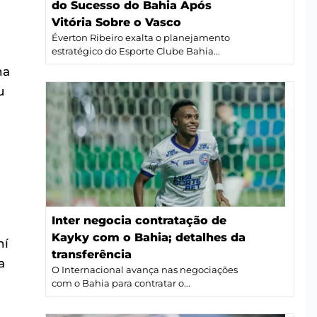
do Sucesso do Bahia Após
Vitória Sobre o Vasco
Éverton Ribeiro exalta o planejamento
estratégico do Esporte Clube Bahia...
na
u
Inter negocia contratação de
Kayky com o Bahia; detalhes da
ní
transferência
a
O Internacional avança nas negociações
com o Bahia para contratar o...