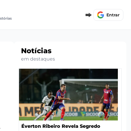
Entrar
istórias
Notícias
em destaques
Éverton Ribeiro Revela Segredo
e