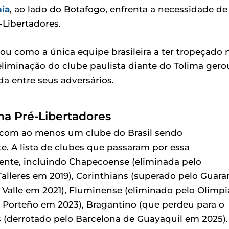
ia
, ao lado do Botafogo, enfrenta a necessidade de
-Libertadores.
ou como a única equipe brasileira a ter tropeçado 
a eliminação do clube paulista diante do Tolima gero
a entre seus adversários.
 na Pré-Libertadores
 com ao menos um clube do Brasil sendo
e. A lista de clubes que passaram por essa
ente, incluindo Chapecoense (eliminada pelo
alleres em 2019), Corinthians (superado pelo Guara
 Valle em 2021), Fluminense (eliminado pelo Olimpi
ro Porteño em 2023), Bragantino (que perdeu para o
 (derrotado pelo Barcelona de Guayaquil em 2025).