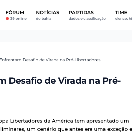
FÓRUM
NOTÍCIAS
PARTIDAS
TIME
39 online
do bahia
dados e classificação
elenco, h
Enfrentam Desafio de Virada na Pré-Libertadores
m Desafio de Virada na Pré-
 Copa Libertadores da América tem apresentado um
liminares, um cenário que antes era uma exceção 