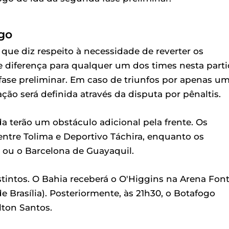
ogo
que diz respeito à necessidade de reverter os
e diferença para qualquer um dos times nesta part
ma fase preliminar. Em caso de triunfos por apenas u
ção será definida através da disputa por pênaltis.
 terão um obstáculo adicional pela frente. Os
entre Tolima e Deportivo Táchira, enquanto os
s ou o Barcelona de Guayaquil.
stintos. O Bahia receberá o O'Higgins na Arena Fon
de Brasília). Posteriormente, às 21h30, o Botafogo
lton Santos.