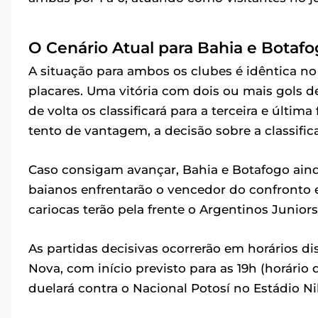
O Cenário Atual para Bahia e Botaf
A situação para ambos os clubes é idêntica no 
placares. Uma vitória com dois ou mais gols d
de volta os classificará para a terceira e últi
tento de vantagem, a decisão sobre a classifica
Caso consigam avançar, Bahia e Botafogo ainda
baianos enfrentarão o vencedor do confronto 
cariocas terão pela frente o Argentinos Junior
As partidas decisivas ocorrerão em horários di
Nova, com início previsto para as 19h (horário 
duelará contra o Nacional Potosí no Estádio Ni