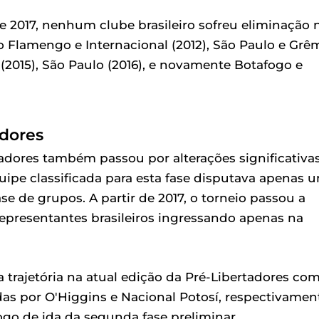
 e 2017, nenhum clube brasileiro sofreu eliminação 
 Flamengo e Internacional (2012), São Paulo e Grê
s (2015), São Paulo (2016), e novamente Botafogo e
adores
adores também passou por alterações significativa
uipe classificada para esta fase disputava apenas 
ase de grupos. A partir de 2017, o torneio passou a
representantes brasileiros ingressando apenas na
 trajetória na atual edição da Pré-Libertadores co
as por O'Higgins e Nacional Potosí, respectivamen
ogo de ida da segunda fase preliminar.