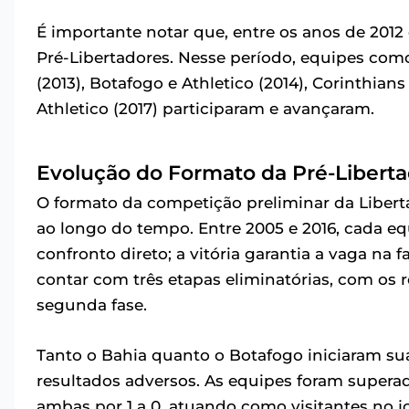
É importante notar que, entre os anos de 2012
Pré-Libertadores. Nesse período, equipes como
(2013), Botafogo e Athletico (2014), Corinthian
Athletico (2017) participaram e avançaram.
Evolução do Formato da Pré-Libert
O formato da competição preliminar da Libert
ao longo do tempo. Entre 2005 e 2016, cada eq
confronto direto; a vitória garantia a vaga na f
contar com três etapas eliminatórias, com os 
segunda fase.
Tanto o Bahia quanto o Botafogo iniciaram sua
resultados adversos. As equipes foram superad
ambas por 1 a 0, atuando como visitantes no j