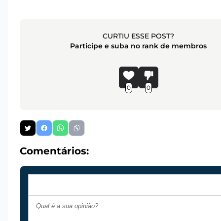
CURTIU ESSE POST?
Participe e suba no rank de membros
0
0
Comentários: