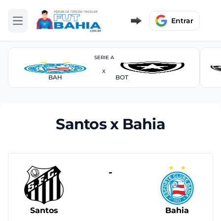
Entrar
Abrir menu
SERIE A
X
BAH
BOT
Santos x Bahia
-
Santos
Bahia