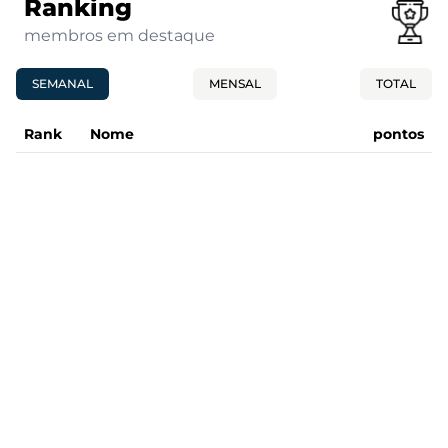
Ranking
membros em destaque
SEMANAL
MENSAL
TOTAL
Rank
Nome
pontos