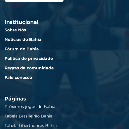
Institucional
Sobre Nós
Notícias do Bahia
Fórum do Bahia
Política de privacidade
Regras da comunidade
Fale conosco
Páginas
Próximos jogos do Bahia
Tabela Brasileirão Bahia
Tabela Libertadores Bahia