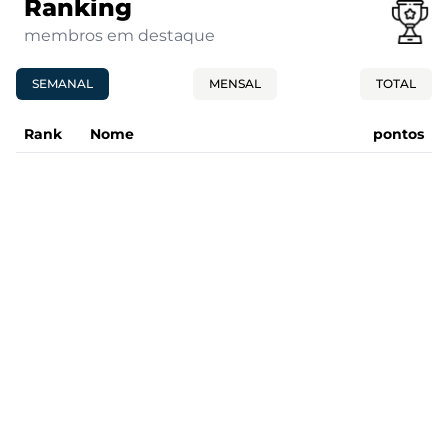
Ranking
membros em destaque
SEMANAL
MENSAL
TOTAL
Rank
Nome
pontos