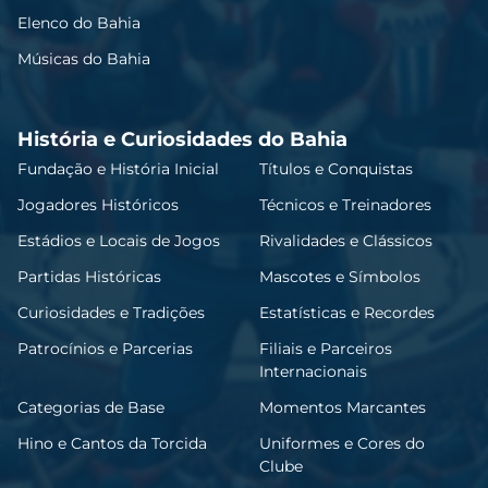
Elenco do Bahia
Músicas do Bahia
História e Curiosidades do Bahia
Fundação e História Inicial
Títulos e Conquistas
Jogadores Históricos
Técnicos e Treinadores
Estádios e Locais de Jogos
Rivalidades e Clássicos
Partidas Históricas
Mascotes e Símbolos
Curiosidades e Tradições
Estatísticas e Recordes
Patrocínios e Parcerias
Filiais e Parceiros
Internacionais
Categorias de Base
Momentos Marcantes
Hino e Cantos da Torcida
Uniformes e Cores do
Clube