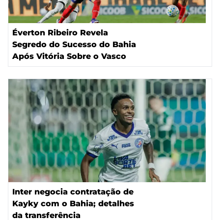
Éverton Ribeiro Revela
Segredo do Sucesso do Bahia
Após Vitória Sobre o Vasco
Inter negocia contratação de
Kayky com o Bahia; detalhes
da transferência