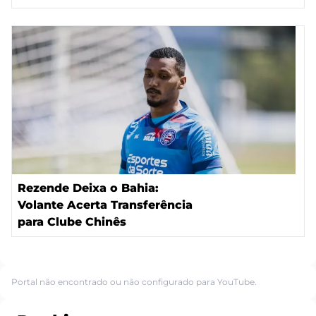
Rezende Deixa o Bahia:
Volante Acerta Transferência
para Clube Chinês
Portal não encontrado ou não configurado para YouTube.