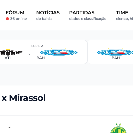
FÓRUM
NOTÍCIAS
PARTIDAS
TIME
36 online
do bahia
dados e classificação
elenco, h
SERIE A
X
ATL
BAH
BAH
 x Mirassol
-