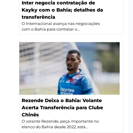
Inter negocia contratação de
Kayky com o Bahia; detalhes da
transferência
O Internacional avança nas negociações
com o Bahia para contratar o...
Rezende Deixa o Bahia: Volante
Acerta Transferência para Clube
Chinês
O volante Rezende, peça importante no
elenco do Bahia desde 2022, está...