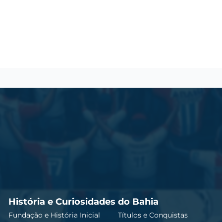
História e Curiosidades do Bahia
Fundação e História Inicial
Títulos e Conquistas