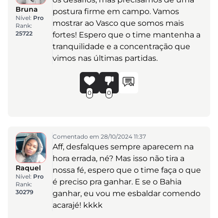
Bruna
postura firme em campo. Vamos
Nível:
Pro
mostrar ao Vasco que somos mais
Rank:
25722
fortes! Espero que o time mantenha a
tranquilidade e a concentração que
vimos nas últimas partidas.
0
0
Comentado em 28/10/2024 11:37
Aff, desfalques sempre aparecem na
hora errada, né? Mas isso não tira a
Raquel
nossa fé, espero que o time faça o que
Nível:
Pro
é preciso pra ganhar. E se o Bahia
Rank:
30279
ganhar, eu vou me esbaldar comendo
acarajé! kkkk