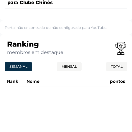
para Clube Chinês
Portal não encontrado ou não configurado para YouTube.
Ranking
membros em destaque
SEMANAL
MENSAL
TOTAL
Rank
Nome
pontos