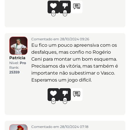
0
0
Comentado em 28/10/2024 09:26
Eu fico um pouco apreensiva com os
desfalques, mas confio no Rogério
Patrícia
Ceni para montar um bom esquema.
Nível:
Pro
Precisamos da vitória, mas também é
Rank:
25359
importante não subestimar o Vasco.
Esperamos um jogo difícil.
0
0
Comentado em 28/10/2024 07:18