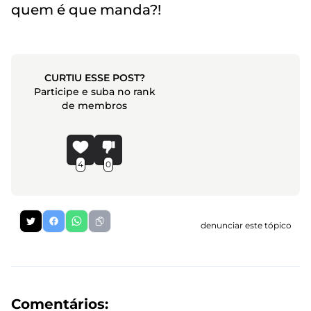
quem é que manda?!
CURTIU ESSE POST?
Participe e suba no rank
de membros
4
0
denunciar este tópico
Comentários: