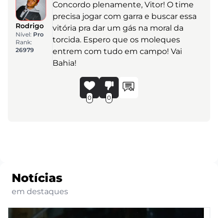
Concordo plenamente, Vitor! O time
precisa jogar com garra e buscar essa
Rodrigo
vitória pra dar um gás na moral da
Nível:
Pro
torcida. Espero que os moleques
Rank:
26979
entrem com tudo em campo! Vai
Bahia!
0
0
Notícias
em destaques