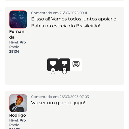
Comentado em 26/03/2025 09:11
É isso aí! Vamos todos juntos apoiar o
Bahia na estreia do Brasileirão!
Fernan
da
Nível:
Pro
Rank:
28134
0
0
Comentado em 26/03/2025 07:03
Vai ser um grande jogo!
Rodrigo
Nível:
Pro
Rank: