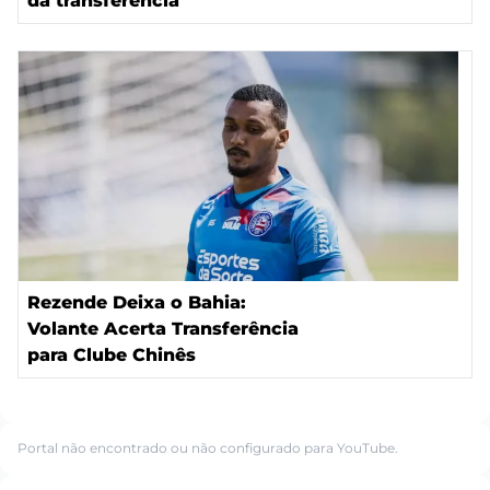
da transferência
Rezende Deixa o Bahia:
Volante Acerta Transferência
para Clube Chinês
Portal não encontrado ou não configurado para YouTube.