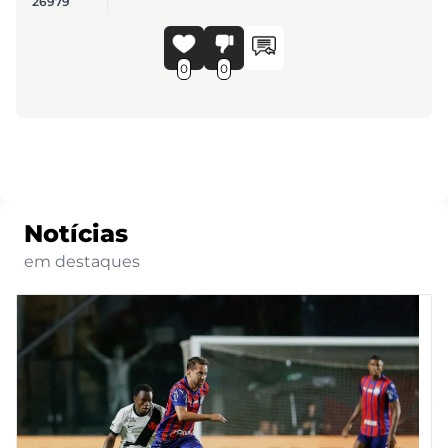
26979
0
0
Notícias
em destaques