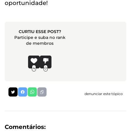
oportunidade!
CURTIU ESSE POST?
Participe e suba no rank
de membros
4
0
denunciar este tópico
Comentários: