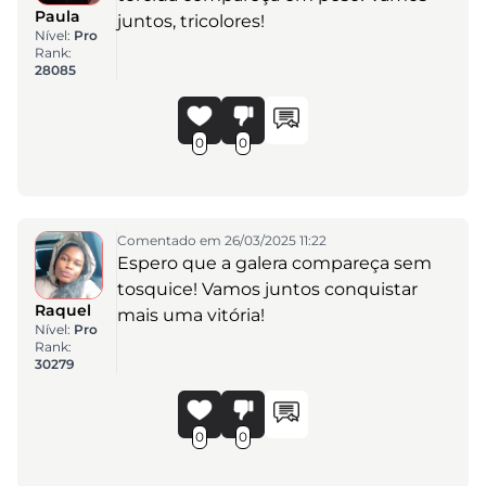
Paula
juntos, tricolores!
Nível:
Pro
Rank:
28085
0
0
Comentado em 26/03/2025 11:22
Espero que a galera compareça sem
tosquice! Vamos juntos conquistar
Raquel
mais uma vitória!
Nível:
Pro
Rank:
30279
0
0