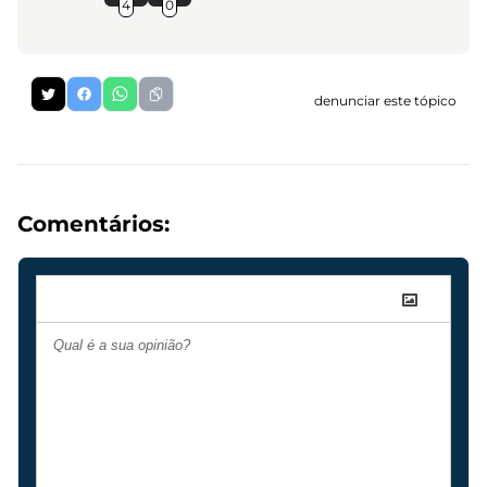
4
0
denunciar este tópico
Comentários: