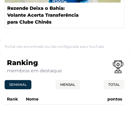
Rezende Deixa o Bahia:
Volante Acerta Transferência
para Clube Chinês
Portal não encontrado ou não configurado para YouTube.
Ranking
membros em destaque
SEMANAL
MENSAL
TOTAL
Rank
Nome
pontos