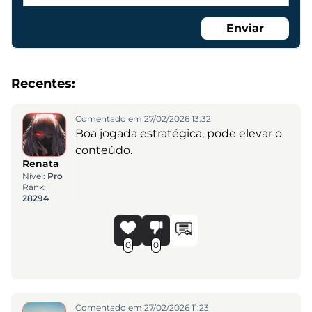
Enviar
Recentes:
Comentado em 27/02/2026 13:32
Boa jogada estratégica, pode elevar o
conteúdo.
Renata
Nível:
Pro
Rank:
28294
0
0
Comentado em 27/02/2026 11:23