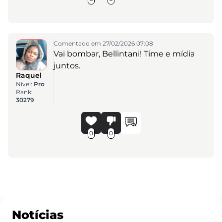
Comentado em 27/02/2026 07:08
Vai bombar, Bellintani! Time e mídia
juntos.
Raquel
Nível:
Pro
Rank:
30279
0
0
Notícias