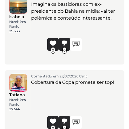
Imagina os bastidores com ex-
presidente do Bahia na mídia; vai ter
Isabela
polêmica e conteúdo interessante.
Nível:
Pro
Rank:
29633
0
0
Comentado em 27/02/2026 09:13
Cobertura da Copa promete ser top!
Tatiana
Nível:
Pro
Rank:
27344
0
0