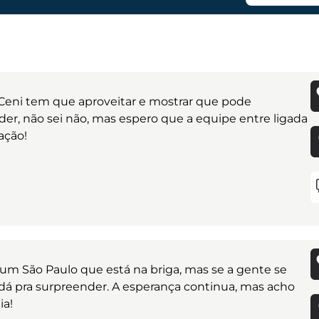
Ceni tem que aproveitar e mostrar que pode
rder, não sei não, mas espero que a equipe entre ligada
ação!
 um São Paulo que está na briga, mas se a gente se
 dá pra surpreender. A esperança continua, mas acho
ia!