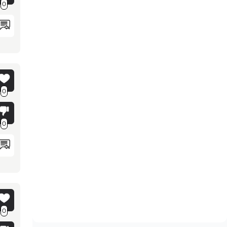
0
0
0
0