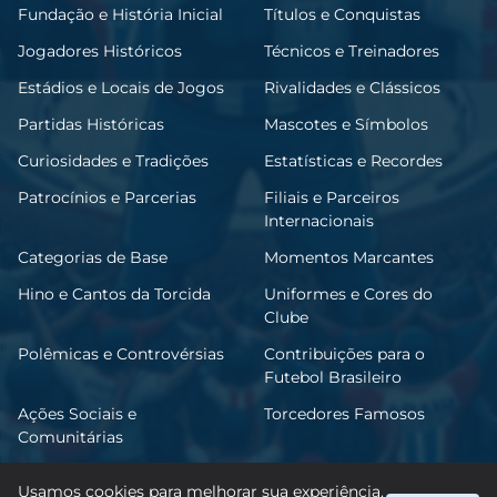
Fundação e História Inicial
Títulos e Conquistas
Jogadores Históricos
Técnicos e Treinadores
Estádios e Locais de Jogos
Rivalidades e Clássicos
Partidas Históricas
Mascotes e Símbolos
Curiosidades e Tradições
Estatísticas e Recordes
Patrocínios e Parcerias
Filiais e Parceiros
Internacionais
Categorias de Base
Momentos Marcantes
Hino e Cantos da Torcida
Uniformes e Cores do
Clube
Polêmicas e Controvérsias
Contribuições para o
Futebol Brasileiro
Ações Sociais e
Torcedores Famosos
Comunitárias
Usamos cookies para melhorar sua experiência.