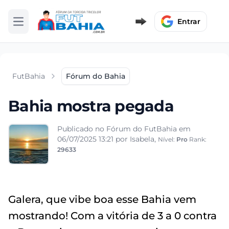
Entrar
Abrir menu
FutBahia
Fórum do Bahia
Bahia mostra pegada
Publicado no Fórum do FutBahia em
06/07/2025 13:21
por Isabela,
Nível:
Pro
Rank:
29633
Galera, que vibe boa esse Bahia vem
mostrando! Com a vitória de 3 a 0 contra