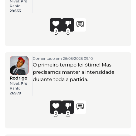
Nível:
Pro
Rank:
29633
0
0
Comentado em 26/05/2025 09:10
O primeiro tempo foi ótimo! Mas
precisamos manter a intensidade
Rodrigo
durante toda a partida.
Nível:
Pro
Rank:
26979
0
0