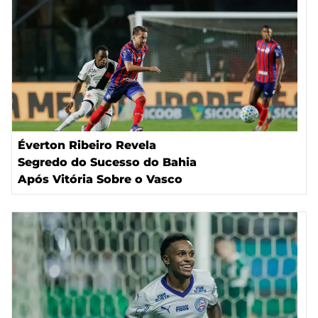
Éverton Ribeiro Revela
Segredo do Sucesso do Bahia
Após Vitória Sobre o Vasco